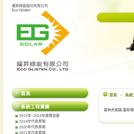
曜昇綠能股份有限公司
Eco Glisten
首頁
首頁
﹥
系統
系統工程實績
雲林虎尾鎮-畜牧場(4
2013年~2024年建置容量
2019年代表案場
2020年代表案場
2021年代表案場