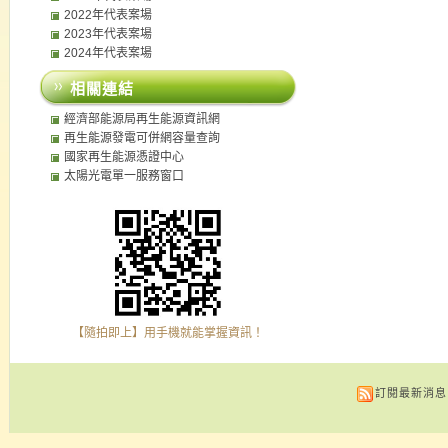
2022年代表案場
2023年代表案場
2024年代表案場
相關連結
經濟部能源局再生能源資訊網
再生能源發電可併網容量查詢
國家再生能源憑證中心
太陽光電單一服務窗口
【隨拍即上】用手機就能掌握資訊！
訂閱最新消息