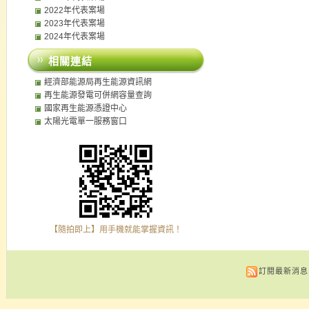
2022年代表案場
2023年代表案場
2024年代表案場
相關連結
經濟部能源局再生能源資訊網
再生能源發電可併網容量查詢
國家再生能源憑證中心
太陽光電單一服務窗口
【隨拍即上】用手機就能掌握資訊！
訂閱最新消息