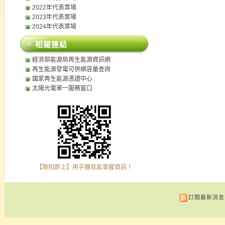
2022年代表案場
2023年代表案場
2024年代表案場
相關連結
經濟部能源局再生能源資訊網
再生能源發電可併網容量查詢
國家再生能源憑證中心
太陽光電單一服務窗口
【隨拍即上】用手機就能掌握資訊！
訂閱最新消息