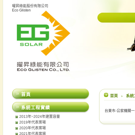
曜昇綠能股份有限公司
Eco Glisten
首頁
首頁
﹥
系統
系統工程實績
台東市-公家機關一二期(
2013年~2024年建置容量
2019年代表案場
2020年代表案場
2021年代表案場