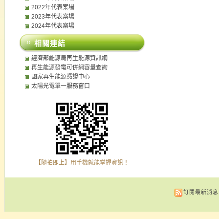
2022年代表案場
2023年代表案場
2024年代表案場
相關連結
經濟部能源局再生能源資訊網
再生能源發電可併網容量查詢
國家再生能源憑證中心
太陽光電單一服務窗口
【隨拍即上】用手機就能掌握資訊！
訂閱最新消息