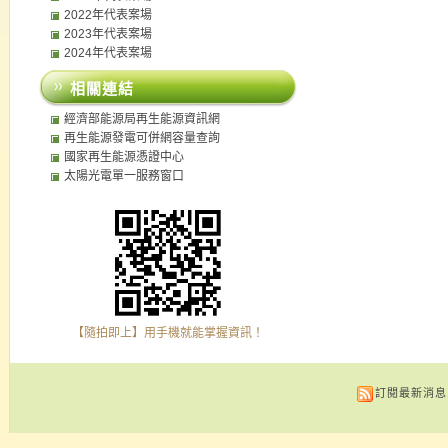
2022年代表案場
2023年代表案場
2024年代表案場
相關連結
經濟部能源局再生能源資訊網
再生能源發電可併網容量查詢
國家再生能源憑證中心
太陽光電單一服務窗口
【隨拍即上】用手機就能掌握資訊！
訂閱最新消息