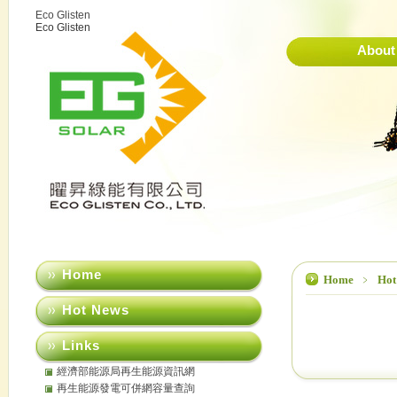
Eco Glisten
Eco Glisten
About 
Home
Home
﹥
Hot
Hot News
Links
經濟部能源局再生能源資訊網
再生能源發電可併網容量查詢